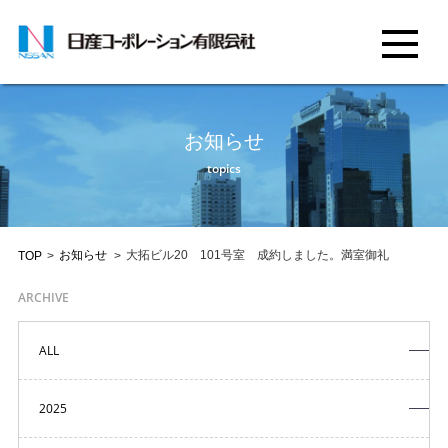
お知らせ
topics
お知らせ
大拓ビル20 101号室 成約しました。満室御礼
TOP
>
>
ARCHIVE
ALL
2025