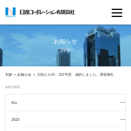
お知らせ
topics
お知らせ
大拓ビル20 202号室 成約しました。満室御礼
TOP
>
>
ARCHIVE
ALL
2025