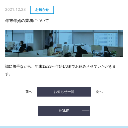
2021.12.28
お知らせ
年末年始の業務について
誠に勝手ながら、年末12/29～年始1/3までお休みさせていただきま
す。
前へ
次へ
お知らせ一覧
HOME