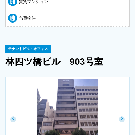
賃貸マンション
売買物件
テナントビル・オフィス
林四ツ橋ビル 903号室
‹
›