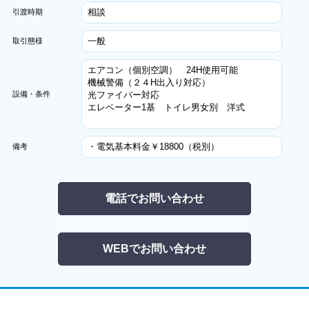
相談
引渡時期
一般
取引態様
エアコン（個別空調） 24H使用可能
機械警備（２４H出入り対応）
設備・条件
光ファイバー対応
エレベーター1基 トイレ男女別 洋式
・電気基本料金￥18800（税別）
備考
電話でお問い合わせ
WEBでお問い合わせ