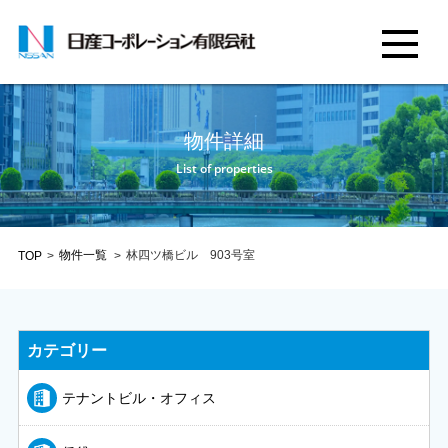
物件詳細
List of properties
物件一覧
林四ツ橋ビル 903号室
TOP
>
>
カテゴリー
テナントビル・オフィス