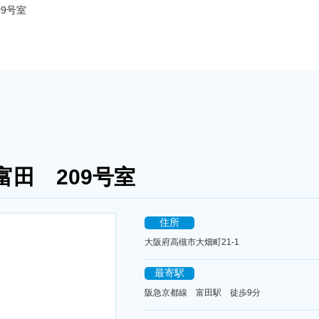
9号室
田 209号室
住所
大阪府高槻市大畑町21-1
最寄駅
阪急京都線 富田駅 徒歩9分