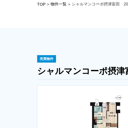
物件一覧
シャルマンコーポ摂津富田 20
TOP
>
>
売買物件
シャルマンコーポ摂津富