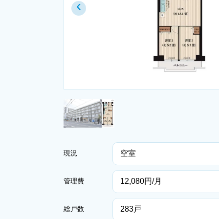
‹
空室
現況
12,080円/月
管理費
283戸
総戸数