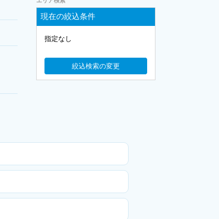
エリア検索
現在の絞込条件
指定なし
絞込検索の変更