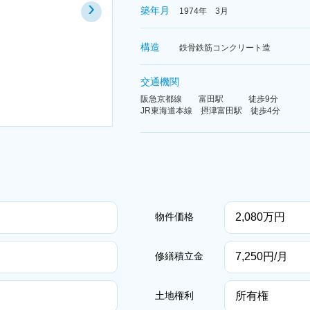
›
築年月
1974年 3月
構造
鉄骨鉄筋コンクリート造
交通機関
阪急京都線 富田駅 徒歩9分
JR東海道本線 摂津富田駅 徒歩4分
2,080万円
物件価格
7,250円/月
修繕積立金
所有権
土地権利