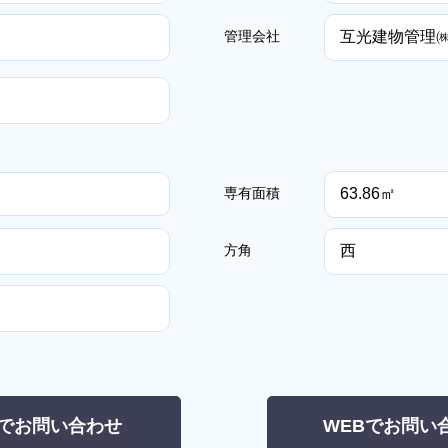
互光建物管理
管理会社
63.86㎡
専有面積
西
方角
でお問い合わせ
WEBでお問い