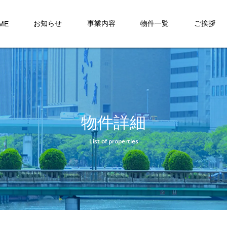
お知らせ
事業内容
物件一覧
ご挨拶
ME
物件詳細
List of properties