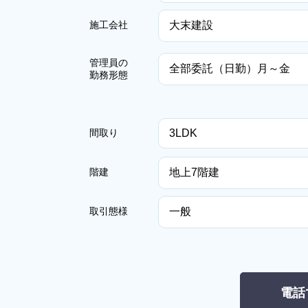
大末建設
施工会社
管理員の
全部委託（日勤）月～金
勤務形態
間取り
3LDK
地上7階建
階建
一般
取引態様
電話