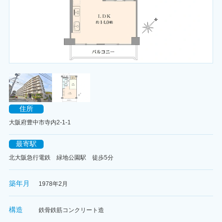
住所
大阪府豊中市寺内2-1-1
最寄駅
北大阪急行電鉄 緑地公園駅 徒歩5分
築年月
1978年2月
構造
鉄骨鉄筋コンクリート造