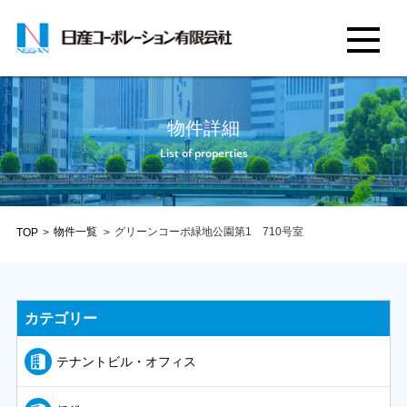
物件詳細
List of properties
物件一覧
グリーンコーポ緑地公園第1 710号室
TOP
>
>
カテゴリー
テナントビル・オフィス