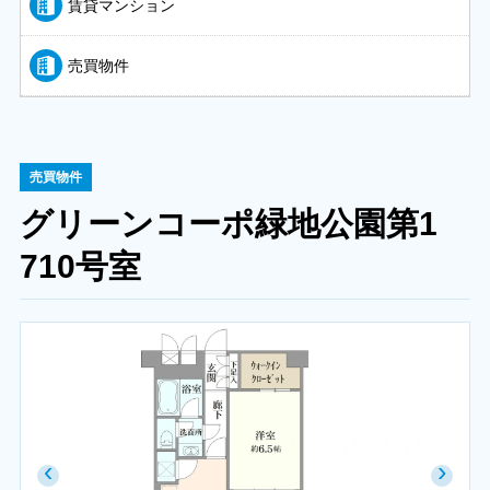
賃貸マンション
売買物件
売買物件
グリーンコーポ緑地公園第1
710号室
‹
›