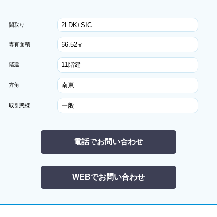
2LDK+SIC
間取り
66.52㎡
専有面積
11階建
階建
南東
方角
一般
取引態様
電話でお問い合わせ
WEBでお問い合わせ