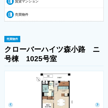
賃貸マンション
売買物件
売買物件
クローバーハイツ森小路 ニ
号棟 1025号室
‹
›