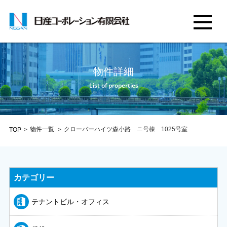
物件詳細
List of properties
物件一覧
クローバーハイツ森小路 ニ号棟 1025号室
TOP
>
>
カテゴリー
テナントビル・オフィス