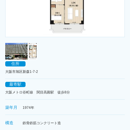
住所
大阪市旭区新森1-7-2
最寄駅
大阪メトロ谷町線 関目高殿駅 徒歩8分
築年月
1974年
構造
鉄骨鉄筋コンクリート造