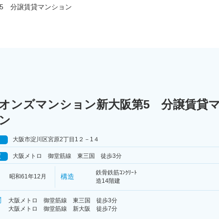
5 分譲賃貸マンション
オンズマンション新大阪第5 分譲賃貸
ン
大阪市淀川区宮原2丁目1２－1４
駅
大阪メトロ 御堂筋線 東三国 徒歩3分
鉄骨鉄筋ｺﾝｸﾘｰﾄ
構造
昭和61年12月
造14階建
関
大阪メトロ 御堂筋線 東三国 徒歩3分
大阪メトロ 御堂筋線 新大阪 徒歩7分