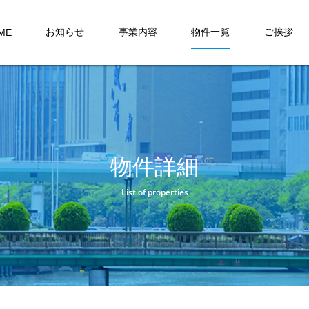
お知らせ
事業内容
物件一覧
ご挨拶
ME
物件詳細
List of properties