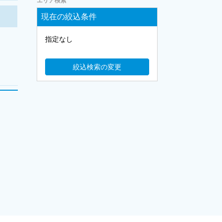
エリア検索
現在の絞込条件
指定なし
絞込検索の変更