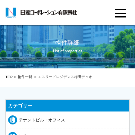
物件詳細
List of properties
物件一覧
エスリードレジデンス梅田デュオ
TOP
>
>
カテゴリー
テナントビル・オフィス