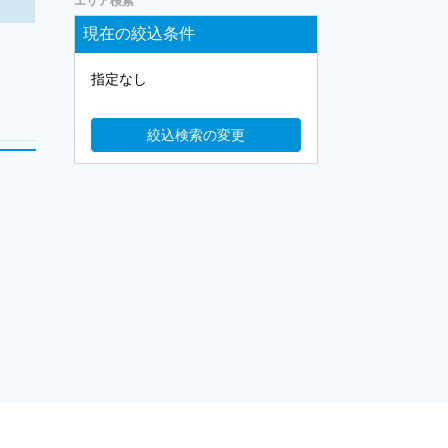
エリア検索
現在の絞込条件
指定なし
絞込検索の変更