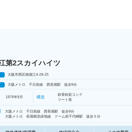
江第2スカイハイツ
大阪市西区南堀江4-28-25
駅
大阪メトロ 千日前線 西長堀駅 徒歩9分
鉄骨鉄筋コンク
構造
1976年9月
リート造
関
大阪メトロ 千日前線 西長堀駅 徒歩9分
大阪メトロ 長堀鶴見緑地線 ドーム前千代崎駅 徒歩５分