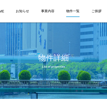
お知らせ
事業内容
物件一覧
ご挨拶
ME
物件詳細
List of properties