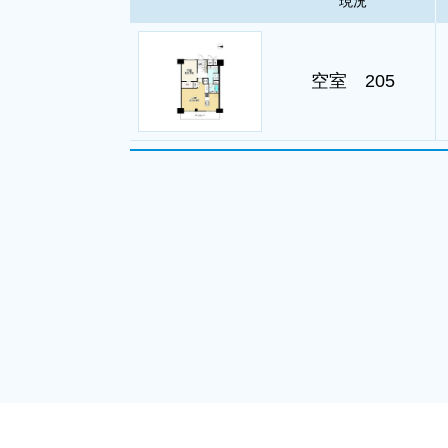
現況
空室 205