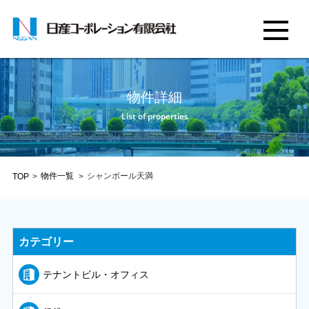
物件詳細
List of properties
物件一覧
シャンボール天満
TOP
>
>
カテゴリー
テナントビル・オフィス