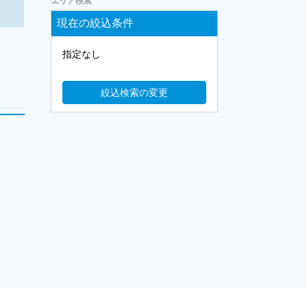
エリア検索
現在の絞込条件
指定なし
絞込検索の変更