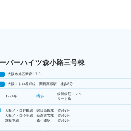
ーバーハイツ森小路三号棟
大阪市旭区新森1-7-3
駅
大阪メトロ谷町線 関目高殿駅 徒歩8分
鉄骨鉄筋コンク
構造
1974年
リート造
関
大阪メトロ谷町線 関目高殿駅 徒歩8分
大阪メトロ今里線 新森古市駅 徒歩6分
京阪本線 森小路駅 徒歩6分