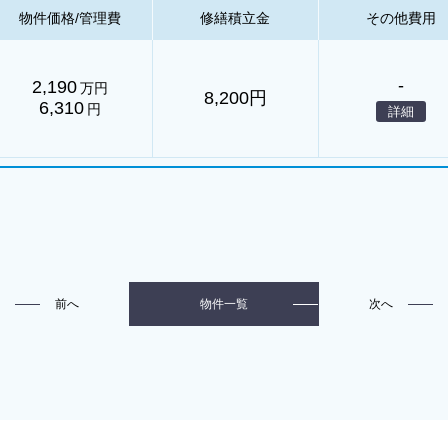
物件価格/管理費
修繕積立金
その他費用
-
2,190
万円
8,200円
6,310
円
詳細
前へ
次へ
物件一覧