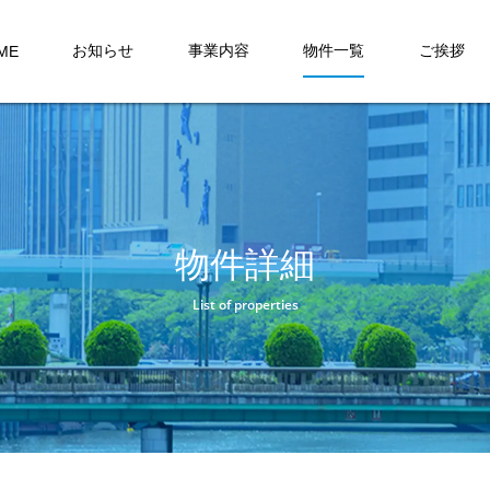
お知らせ
事業内容
物件一覧
ご挨拶
ME
物件詳細
List of properties